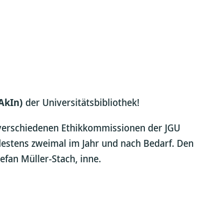
(AkIn)
der Universitätsbibliothek!
r verschiedenen Ethikkommissionen der JGU
destens zweimal im Jahr und nach Bedarf. Den
efan Müller-Stach, inne.