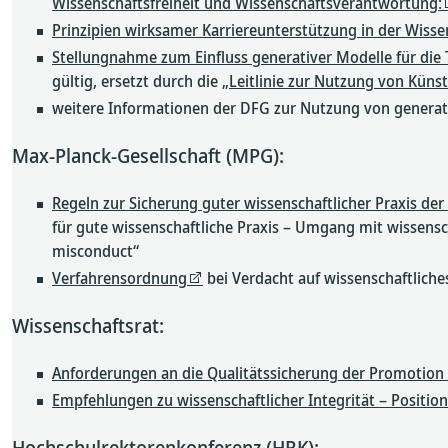
Wissenschaftsfreiheit und Wissenschaftsverantwortung:
Prinzipien wirksamer Karriereunterstützung in der Wisse
Stellungnahme zum Einfluss generativer Modelle für die 
gültig, ersetzt durch die
„Leitlinie zur Nutzung von Künst
weitere Informationen der DFG zur Nutzung von generati
Max-Planck-Gesellschaft (MPG):
Regeln zur Sicherung guter wissenschaftlicher Praxis der
für gute wissenschaftliche Praxis – Umgang mit wissenscha
misconduct“
Verfahrensordnung
bei Verdacht auf wissenschaftliche
Wissenschaftsrat:
Anforderungen an die Qualitätssicherung der Promotion 
Empfehlungen zu wissenschaftlicher Integrität – Position
Hochschulrektorenkonferenz (HRK):