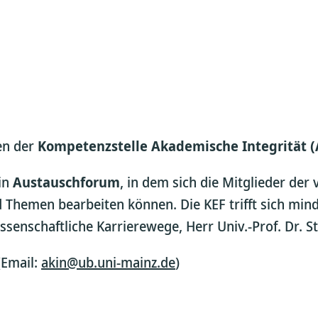
en der
Kompetenzstelle Akademische Integrität 
in
Austauschforum
, in dem sich die Mitglieder de
d Themen bearbeiten können. Die KEF trifft sich min
ssenschaftliche Karrierewege, Herr Univ.-Prof. Dr. St
(Email:
akin@ub.uni-mainz.de
)