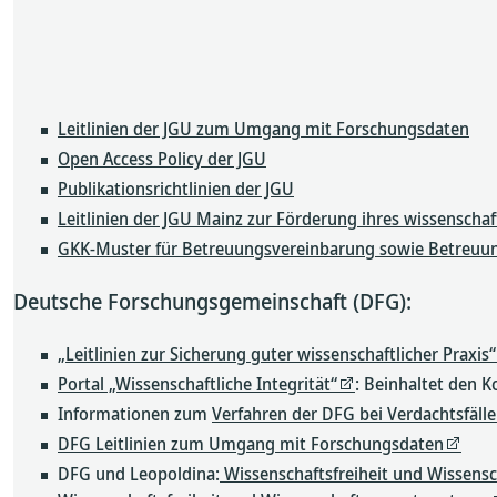
Leitlinien der JGU zum Umgang mit Forschungsdaten
Open Access Policy der JGU
Publikationsrichtlinien der JGU
Leitlinien der JGU Mainz zur Förderung ihres wissensch
GKK-Muster für Betreuungsvereinbarung sowie Betreuun
Deutsche Forschungsgemeinschaft (DFG):
„Leitlinien zur Sicherung guter wissenschaftlicher Praxis“
Portal „Wissenschaftliche Integrität“
: Beinhaltet den K
Informationen zum
Verfahren der DFG bei Verdachtsfälle
DFG Leitlinien zum Umgang mit Forschungsdaten
DFG und Leopoldina:
Wissenschaftsfreiheit und Wissens