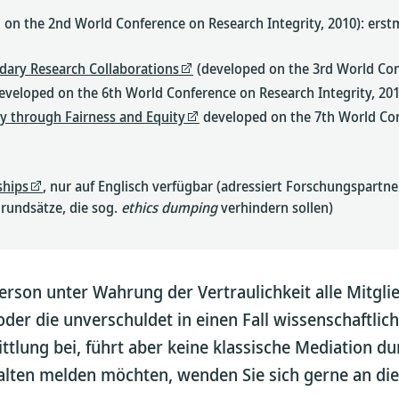
 on the 2nd World Conference on Research Integrity, 2010): erstm
dary Research Collaborations
(developed on the 3rd World Conf
eveloped on the 6th World Conference on Research Integrity, 201
y through Fairness and Equity
developed on the 7th World Con
ships
, nur auf Englisch verfügbar (adressiert Forschungspart
rundsätze, die sog.
ethics dumping
verhindern sollen)
son unter Wahrung der Vertraulichkeit alle Mitglie
oder die unverschuldet in einen Fall wissenschaftlic
ittlung bei, führt aber keine klassische Mediation d
halten melden möchten, wenden Sie sich gerne an di