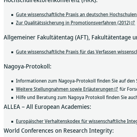
Gute wissenschaftliche Praxis an deutschen Hochschule
Zur Qualitätssicherung in Promotionsverfahren (2012)
Allgemeiner Fakultätentag (AFT), Fakultätentage 
Gute wissenschaftliche Praxis für das Verfassen wissensc
Nagoya-Protokoll:
Informationen zum Nagoya-Protokoll finden Sie auf den 
Weitere Stellungnahmen sowie Erläuterungen
für Fors
Hilfe und Beratung zum Nagoya Protokoll finden Sie au
ALLEA – All European Academies:
Europäischer Verhaltenskodex für wissenschaftliche Integ
World Conferences on Research Integrity: