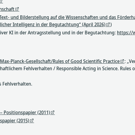
nschaft
Text- und Bilderstellung auf die Wissenschaften und das Förderh
licher Intelligenz in der Begutachtung“ (April 2026)
)
ver KI in der Antragsstellung und in der Begutachtung:
https:/
 Max-Planck-Gesellschaft/Rules of Good Scientific Practice
: „V
ftlichem Fehlverhalten / Responsible Acting in Science. Rules of
s Fehlverhalten.
– Positionspapier (2011)
spapier (2015)