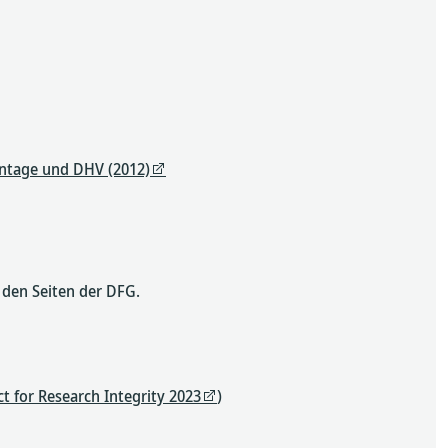
tentage und DHV (2012)
 den Seiten der DFG.
 for Research Integrity 2023
)