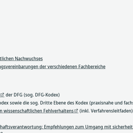
aftlichen Nachwuchses
gsvereinbarungen der verschiedenen Fachbereiche
der DFG (sog. DFG-Kodex)
odex sowie die sog. Dritte Ebene des Kodex (praxisnahe und fach
n wissenschaftlichen Fehlverhaltens
(inkl. Verfahrensleitfaden)
chaftsverantwortung: Empfehlungen zum Umgang mit sicherheit