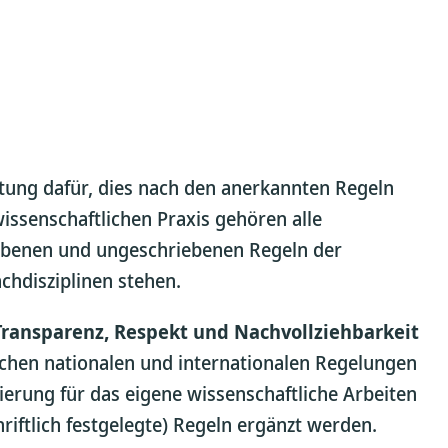
rtung dafür, dies nach den anerkannten Regeln
wissenschaftlichen Praxis gehören alle
iebenen und ungeschriebenen Regeln der
chdisziplinen stehen.
 Transparenz, Respekt und Nachvollziehbarkeit
chen nationalen und internationalen Regelungen
erung für das eigene wissenschaftliche Arbeiten
riftlich festgelegte) Regeln ergänzt werden.