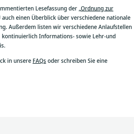
kommentierten Lesefassung der „
Ordnung zur
U auch einen Überblick über verschiedene nationale
g. Außerdem listen wir verschiedene Anlaufstellen
kontinuierlich Informations- sowie Lehr-und
is.
ck in unsere
FAQs
oder schreiben Sie eine