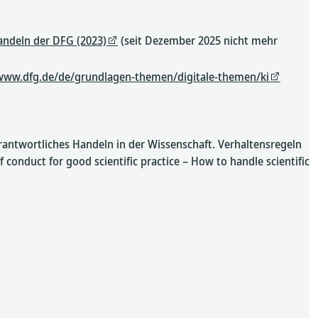
andeln der DFG (2023)
(seit Dezember 2025 nicht mehr
/www.dfg.de/de/grundlagen-themen/digitale-themen/ki
erantwortliches Handeln in der Wissenschaft. Verhaltensregeln
 conduct for good scientific practice – How to handle scientific